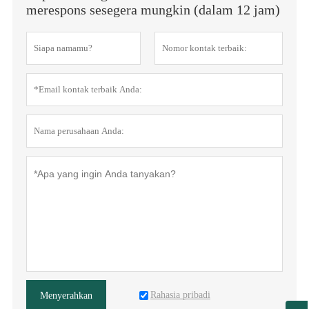
merespons sesegera mungkin (dalam 12 jam)
Rahasia pribadi
Menyerahkan