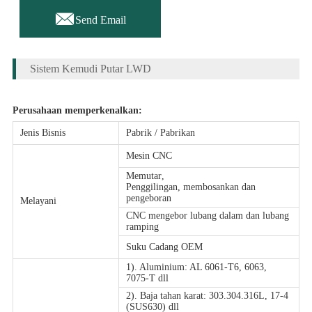

Send Email
Sistem Kemudi Putar LWD
Perusahaan memperkenalkan:
Jenis Bisnis
Pabrik / Pabrikan
Mesin CNC
Memutar
,
Penggilingan, membosankan dan
pengeboran
Melayani
CNC mengebor lubang dalam dan lubang
ramping
Suku Cadang OEM
1). Aluminium: AL 6061-T6, 6063,
7075-T dll
2). Baja tahan karat: 303.304.316L, 17-4
(SUS630) dll