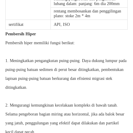
lubang dalam: panjang: 6m dia 200mm
rentang membosankan dan penggilingan
plano: stoke 2m * 4m
sertifikat
API, ISO
Pembersih Hiper
Pembersih hiper memiliki fungsi berikut:
1. Meningkatkan pengangkutan puing-puing. Daya dukung lumpur pada
puing-puing batuan sedimen di perut besar ditingkatkan, pembentukan
lapisan puing-puing batuan berkurang dan efisiensi migrasi stek
ditingkatkan.
2. Mengurangi kemungkinan kecelakaan kompleks di bawah tanah.
Selama pengeboran bagian miring atau horizontal, jika ada balok besar
yang jatuh, penggulungan yang efektif dapat dilakukan dan partikel
kecil dapat pecah.