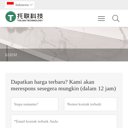
Indonesia

Toggle main m
KIRIM
Dapatkan harga terbaru? Kami akan
merespons sesegera mungkin (dalam 12 jam)