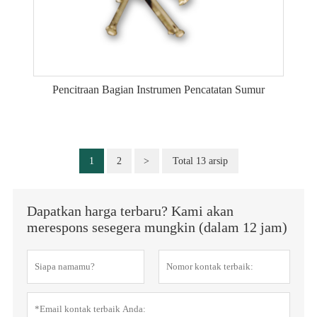
Pencitraan Bagian Instrumen Pencatatan Sumur
1
2
>
Total 13 arsip
Dapatkan harga terbaru? Kami akan
merespons sesegera mungkin (dalam 12 jam)