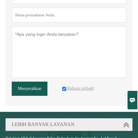
Rahasia pribadi
Menyerahkan

LEBIH BANYAK LAYANAN