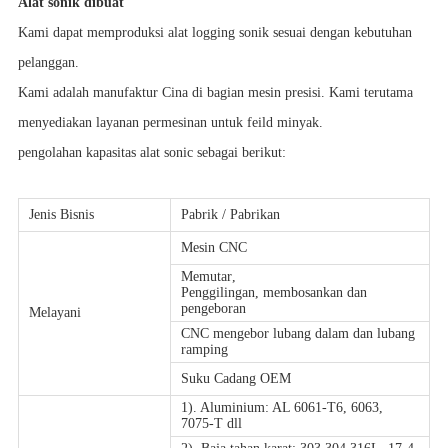
Alat sonik dibuat
Kami dapat memproduksi alat logging sonik sesuai dengan kebutuhan
pelanggan.
Kami adalah manufaktur Cina di bagian mesin presisi. Kami terutama
menyediakan layanan permesinan untuk feild minyak.
pengolahan kapasitas alat sonic sebagai berikut:
Jenis Bisnis
Pabrik / Pabrikan
Mesin CNC
Memutar
,
Penggilingan, membosankan dan
pengeboran
Melayani
CNC mengebor lubang dalam dan lubang
ramping
Suku Cadang OEM
1). Aluminium: AL 6061-T6, 6063,
7075-T dll