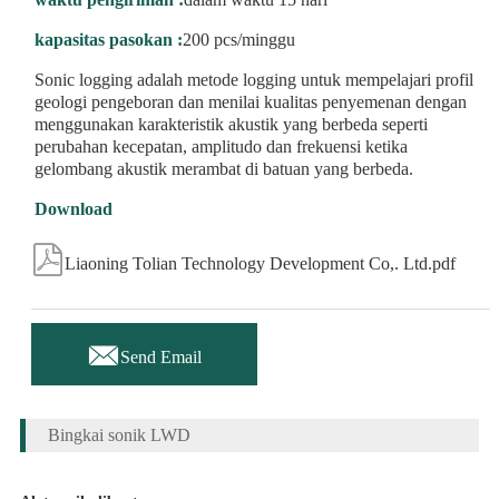
kapasitas pasokan :
200 pcs/minggu
Sonic logging adalah metode logging untuk mempelajari profil
geologi pengeboran dan menilai kualitas penyemenan dengan
menggunakan karakteristik akustik yang berbeda seperti
perubahan kecepatan, amplitudo dan frekuensi ketika
gelombang akustik merambat di batuan yang berbeda.
Download

Liaoning Tolian Technology Development Co,. Ltd.pdf

Send Email
Bingkai sonik LWD