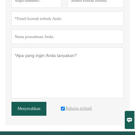
Rahasia pribadi
Menyerahkan
