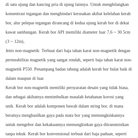
di satu ujung dan kancing pria di ujung lainnya. Untuk menghilangkan
konsentrasi tegangan dan menghindari kerusakan akibat kelelahan kerah
bor, alur pelepas tegangan dirancang di kedua ujung kerah bor di dekat
kawat sambungan. Kerah bor API memiliki diameter luar 7,6 ~ 30.5cm
(3 ~ 12in),
Jenis non-magnetik: Terbuat dari baja tahan karat non-magnetik dengan
permeabilitas magnetik yang sangat rendah, seperti baja tahan karat non-
magnetik P550. Penampang badan tabung adalah kerah bor bulat baik di
dalam maupun di luar.
Kerah bor non-magnetik memiliki persyaratan desain yang tidak biasa,
dan sebagai akibatnya menimbulkan masalah ketahanan korosi yang
unik. Kerah bor adalah komponen bawah dalam string bor, di mana
beratnya menghasilkan gaya pada mata bor yang memungkinkannya
untuk mengebor dan kekakuannya memungkinkan gaya ditransmisikan
tanpa tekuk. Kerah bor konvensional terbuat dari baja paduan, seperti